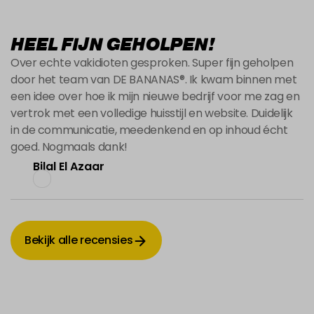
HEEL FIJN GEHOLPEN!
Over echte vakidioten gesproken. Super fijn geholpen
door het team van DE BANANAS®. Ik kwam binnen met
een idee over hoe ik mijn nieuwe bedrijf voor me zag en
vertrok met een volledige huisstijl en website. Duidelijk
in de communicatie, meedenkend en op inhoud écht
goed. Nogmaals dank!
Bilal El Azaar
Bekijk alle recensies
Bekijk alle recensies