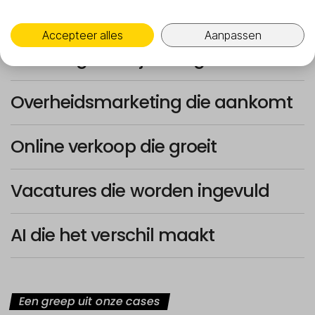
Campagnes die werken
Accepteer alles
Aanpassen
Branding die blijft hangen
Overheidsmarketing die aankomt
Online verkoop die groeit
Vacatures die worden ingevuld
AI die het verschil maakt
Een greep uit onze cases